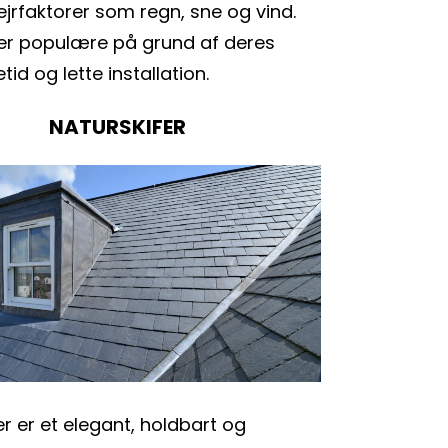
ejrfaktorer som regn, sne og vind. 
er populære på grund af deres 
tid og lette installation.
NATURSKIFER
r er et elegant, holdbart og 