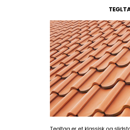
TEGLT
Tegltag er et klassisk og slidst