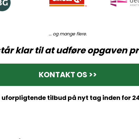
... og mange flere.
tår klar til at udføre opgaven pr
KONTAKT OS >>
uforpligtende tilbud på nyt tag inden for 24