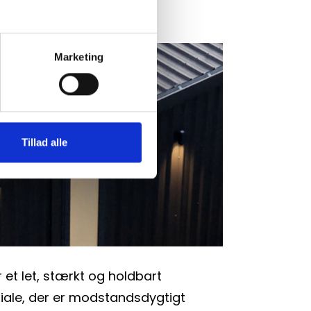
STÅLTAG
Marketing
Tillad alle
 et let, stærkt og holdbart 
ale, der er modstandsdygtigt 