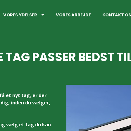
VORES YDELSER
VORES ARBEJDE
KONTAKT OS
 TAG PASSER BEDST TIL
å et nyt tag, er der 
 dig, inden du vælger, 
og vælg et tag du kan 