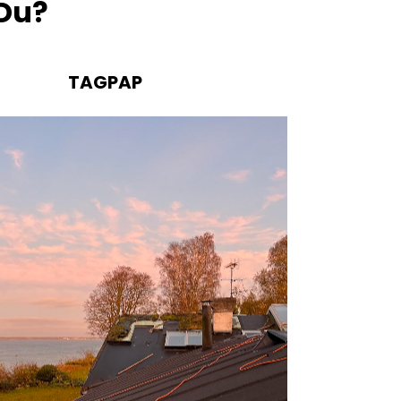
 Du?
TAGPAP