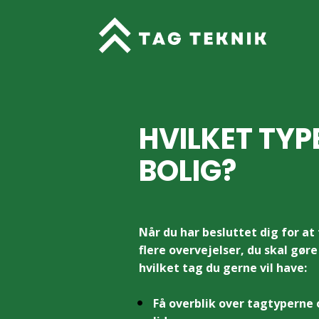
HVILKET TYPE
BOLIG?
Når du har besluttet dig for at f
flere overvejelser, du skal gøre
hvilket tag du gerne vil have:
Få overblik over tagtyperne 