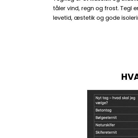
tåler vind, regn og frost. Tegl 
levetid, æstetik og gode isoler
HV