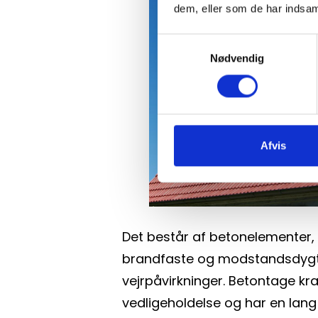
dem, eller som de har indsaml
Samtykkevalg
Nødvendig
Afvis
Det består af betonelementer, 
brandfaste og modstandsdygti
vejrpåvirkninger. Betontage kr
vedligeholdelse og har en lang 