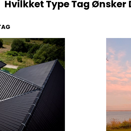
Hvilkket Type Tag Ønsker
TAG